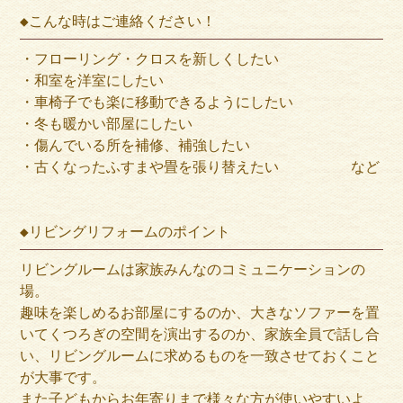
◆こんな時はご連絡ください！
・フローリング・クロスを新しくしたい
・和室を洋室にしたい
・車椅子でも楽に移動できるようにしたい
・冬も暖かい部屋にしたい
・傷んでいる所を補修、補強したい
・古くなったふすまや畳を張り替えたい など
◆リビングリフォームのポイント
リビングルームは家族みんなのコミュニケーションの
場。
趣味を楽しめるお部屋にするのか、大きなソファーを置
いてくつろぎの空間を演出するのか、家族全員で話し合
い、リビングルームに求めるものを一致させておくこと
が大事です。
また子どもからお年寄りまで様々な方が使いやすいよ