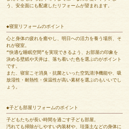
う、安全面にも配慮したリフォームが望まれます。
◆寝室リフォームのポイント
心と身体の疲れを癒やし、明日への活力を養う場所、そ
れが寝室。
“快適な睡眠空間”を実現できるよう、お部屋の印象を
決める壁紙や天井は、落ち着いた色を選ぶのがポイント
です。
また、寝室こそ消臭・抗菌といった空気清浄機能や、吸
放湿性・耐熱性・保温性が高い素材を選ぶのもいいでし
ょう。
◆子ども部屋リフォームのポイント
子どもたちが長い時間を過ごす子ども部屋。
汚れても掃除がしやすい内装材や、珪藻土などの身体に