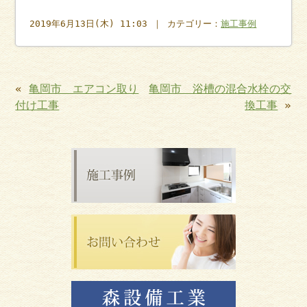
2019年6月13日(木) 11:03 ｜ カテゴリー：
施工事例
«
亀岡市 エアコン取り
亀岡市 浴槽の混合水栓の交
付け工事
換工事
»