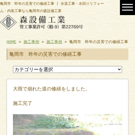
亀岡市 昨年の災害での修繕工事 | 水道工事・水回りリフォー
ム・内装工事なら亀岡市の森設備工業
HOME
»
施工事例
»
施工事例
» 亀岡市 昨年の災害での修繕工事
亀岡市 昨年の災害での修繕工事
大雨で崩れた道の修繕をしました。
施工完了