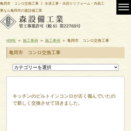
亀岡市 コンロ交換工事 | 水道工事・水回りリフォーム・内装工
事なら亀岡市の森設備工業
HOME
»
施工事例
»
施工事例
» 亀岡市 コンロ交換工事
亀岡市 コンロ交換工事
キッチンのビルトインコンロが古く傷んでいたの
で新しく交換させて頂きました。