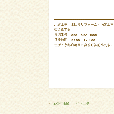
━━━━━━━━━━━━━━━━━━━━━━━━━━━━━
水道工事・水回りリフォーム・内装工事
森設備工業
電話番号：090-1592-4506
営業時間：9：00～17：00
住所：京都府亀岡市宮前町神前小判条2
━━━━━━━━━━━━━━━━━━━━━━━━━━━━━
«
京都市南区 トイレ工事