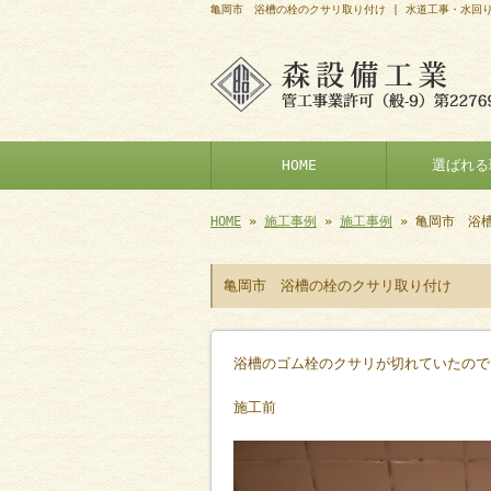
亀岡市 浴槽の栓のクサリ取り付け | 水道工事・水回
HOME
選ばれる
HOME
»
施工事例
»
施工事例
» 亀岡市 浴
亀岡市 浴槽の栓のクサリ取り付け
浴槽のゴム栓のクサリが切れていたので
施工前