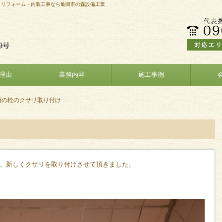
りリフォーム・内装工事なら亀岡市の森設備工業
理由
業務内容
施工事例
槽の栓のクサリ取り付け
、新しくクサリを取り付けさせて頂きました。