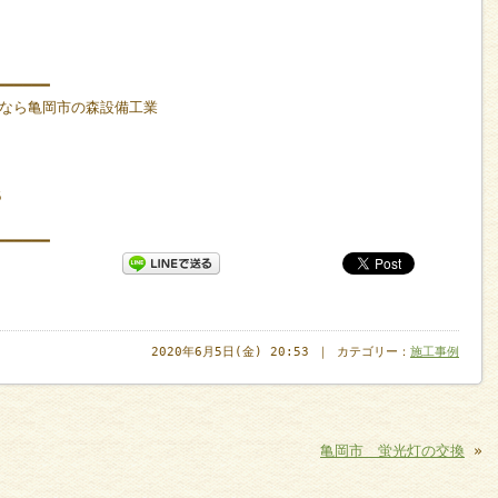
━━━━━━
なら亀岡市の森設備工業
5
━━━━━━
2020年6月5日(金) 20:53 ｜ カテゴリー：
施工事例
亀岡市 蛍光灯の交換
»