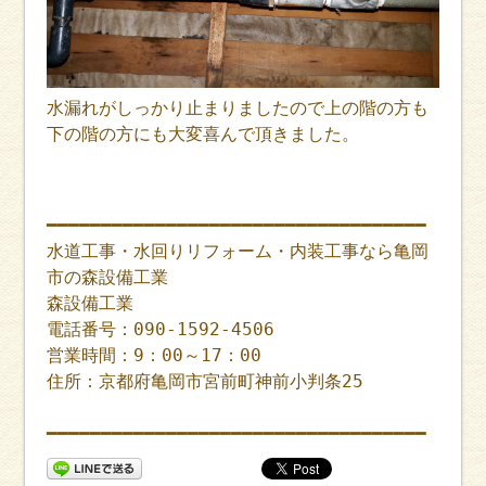
水漏れがしっかり止まりましたので上の階の方も
下の階の方にも大変喜んで頂きました。
━━━━━━━━━━━━━━━━━━━━━━━━━━━━━━━━━━━
水道工事・水回りリフォーム・内装工事なら亀岡
市の森設備工業
森設備工業
電話番号：090-1592-4506
営業時間：9：00～17：00
住所：京都府亀岡市宮前町神前小判条25
━━━━━━━━━━━━━━━━━━━━━━━━━━━━━━━━━━━