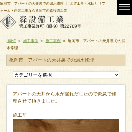
亀岡市 アパートの天井裏での漏水修理 | 水道工事・水回りリフ
ォーム・内装工事なら亀岡市の森設備工業
HOME
»
施工事例
»
施工事例
» 亀岡市 アパートの天井裏での漏
水修理
亀岡市 アパートの天井裏での漏水修理
アパートの天井から水が漏れだしたので緊急で修
理させて頂きました。
施工前