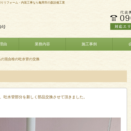
回りリフォーム・内装工事なら亀岡市の森設備工業
理由
業務内容
施工事例
呂の混合栓の吐水管の交換
、吐水管部分を新しく部品交換させて頂きました。