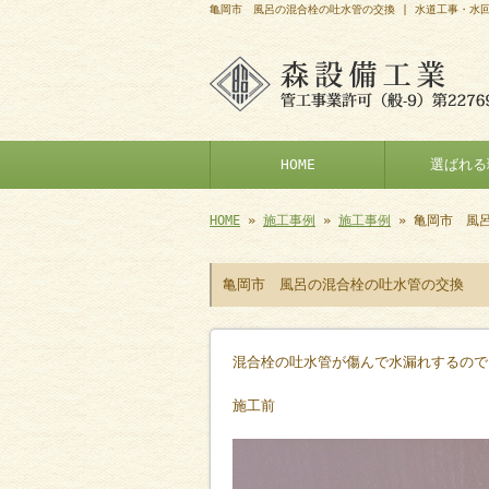
亀岡市 風呂の混合栓の吐水管の交換 | 水道工事・水
HOME
選ばれる
HOME
»
施工事例
»
施工事例
» 亀岡市 風
亀岡市 風呂の混合栓の吐水管の交換
混合栓の吐水管が傷んで水漏れするので
施工前