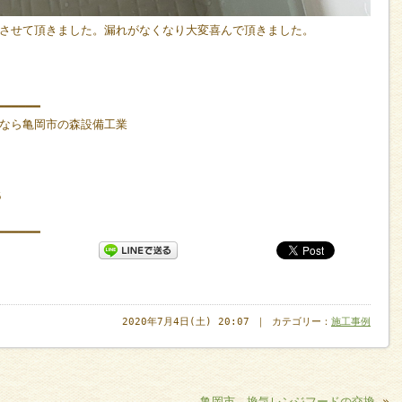
させて頂きました。漏れがなくなり大変喜んで頂きました。
━━━━━━
なら亀岡市の森設備工業
5
━━━━━━
2020年7月4日(土) 20:07 ｜ カテゴリー：
施工事例
亀岡市 換気レンジフードの交換
»