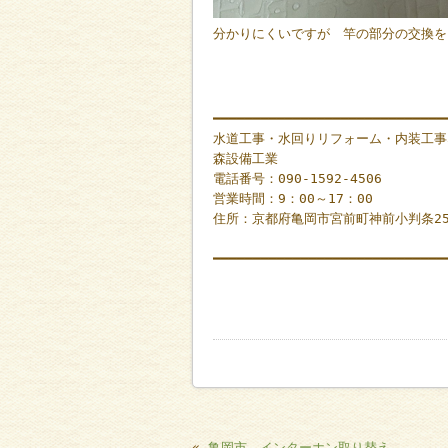
分かりにくいですが 竿の部分の交換を
━━━━━━━━━━━━━━━━━━━━━━━━━━━━━
水道工事・水回りリフォーム・内装工事
森設備工業
電話番号：090-1592-4506
営業時間：9：00～17：00
住所：京都府亀岡市宮前町神前小判条2
━━━━━━━━━━━━━━━━━━━━━━━━━━━━━
«
亀岡市 インターホン取り替え