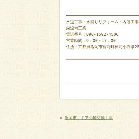
━━━━━━━━━━━━━━━━━━━━━━━━━━━━━
水道工事・水回りリフォーム・内装工事
森設備工業
電話番号：090-1592-4506
営業時間：9：00～17：00
住所：京都府亀岡市宮前町神前小判条2
━━━━━━━━━━━━━━━━━━━━━━━━━━━━━
«
亀岡市 ドアの鍵交換工事