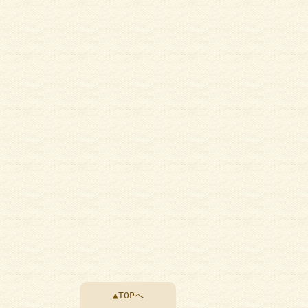
▲TOPへ