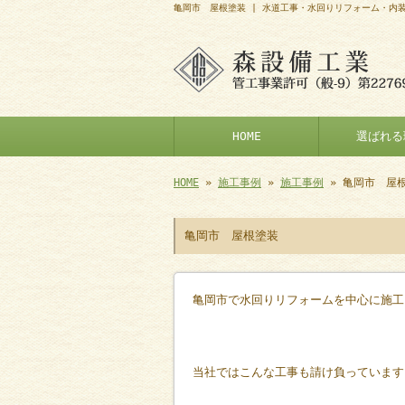
亀岡市 屋根塗装 | 水道工事・水回りリフォーム・内
HOME
選ばれる
HOME
»
施工事例
»
施工事例
» 亀岡市 屋
亀岡市 屋根塗装
亀岡市で水回りリフォームを中心に施工
当社ではこんな工事も請け負っています