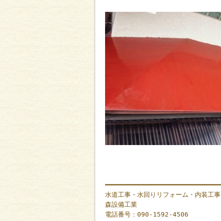
━━━━━━━━━━━━━━━━━━━━━━━━━━━━━
水道工事・水回りリフォーム・内装工事
森設備工業
電話番号：090-1592-4506