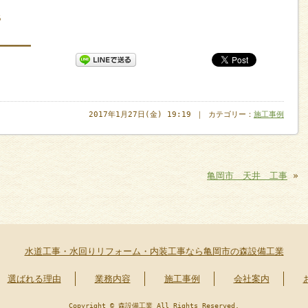
5
━━━━━━
2017年1月27日(金) 19:19 ｜ カテゴリー：
施工事例
亀岡市 天井 工事
»
水道工事・水回りリフォーム・内装工事なら亀岡市の森設備工業
選ばれる理由
業務内容
施工事例
会社案内
Copyright © 森設備工業 All Rights Reserved.