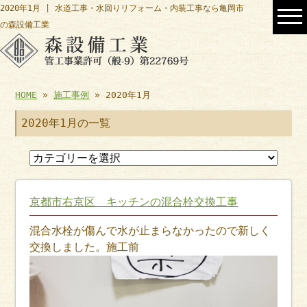
2020年1月 | 水道工事・水回りリフォーム・内装工事なら亀岡市
の森設備工業
HOME
»
施工事例
» 2020年1月
2020年1月の一覧
京都市右京区 キッチンの混合栓交換工事
混合水栓が傷んで水が止まらなかったので新しく
交換しました。施工前