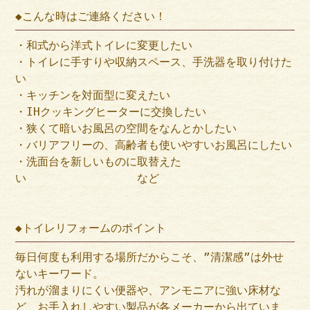
◆こんな時はご連絡ください！
・和式から洋式トイレに変更したい
・トイレに手すりや収納スペース、手洗器を取り付けた
い
・キッチンを対面型に変えたい
・IHクッキングヒーターに交換したい
・狭くて暗いお風呂の空間をなんとかしたい
・バリアフリーの、高齢者も使いやすいお風呂にしたい
・洗面台を新しいものに取替えた
い など
◆トイレリフォームのポイント
毎日何度も利用する場所だからこそ、”清潔感”は外せ
ないキーワード。
汚れが溜まりにくい便器や、アンモニアに強い床材な
ど、お手入れしやすい製品が各メーカーから出ていま